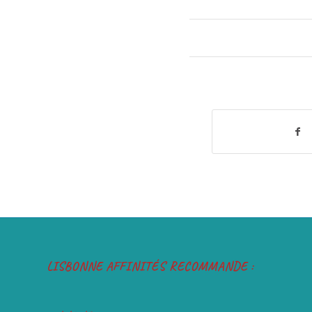
LISBONNE AFFINITÉS RECOMMANDE :