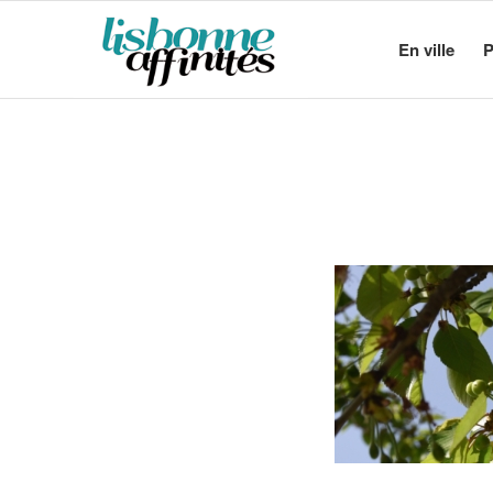
En ville
P