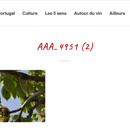
ortugal
Culture
Les 5 sens
Autour du vin
Ailleurs
AAA_4951 (2)