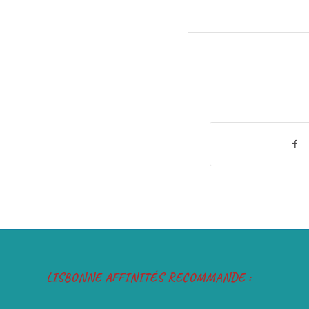
LISBONNE AFFINITÉS RECOMMANDE :