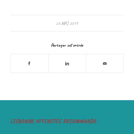
23 MAI 2019
Partager cet entrée
LISBONNE AFFINITÉS RECOMMANDE :