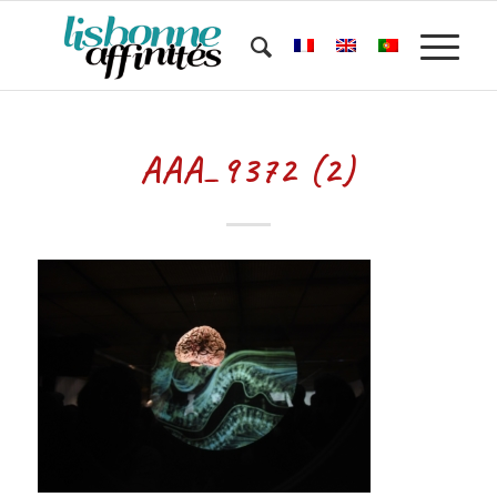
AAA_9372 (2)