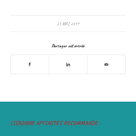
23 MAI 2019
Partager cet entrée
LISBONNE AFFINITÉS RECOMMANDE :