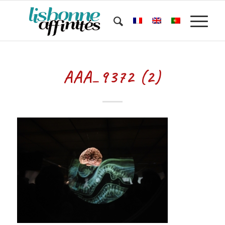
AAA_9372 (2)