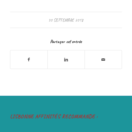
30 SEPTEMBRE 2018
Partager cet entrée
LISBONNE AFFINITÉS RECOMMANDE :