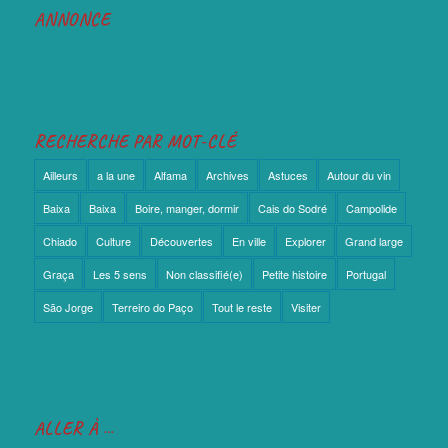
ANNONCE
RECHERCHE PAR MOT-CLÉ
Ailleurs
a la une
Alfama
Archives
Astuces
Autour du vin
Baixa
Baixa
Boire, manger, dormir
Cais do Sodré
Campolide
Chiado
Culture
Découvertes
En ville
Explorer
Grand large
Graça
Les 5 sens
Non classifié(e)
Petite histoire
Portugal
São Jorge
Terreiro do Paço
Tout le reste
Visiter
ALLER À …