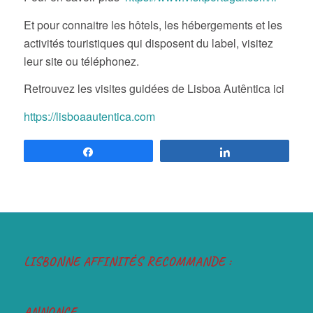
Et pour connaitre les hôtels, les hébergements et les
activités touristiques qui disposent du label, visitez
leur site ou téléphonez.
Retrouvez les visites guidées de Lisboa Autêntica ici
https://lisboaautentica.com
Partagez
Partagez
LISBONNE AFFINITÉS RECOMMANDE :
ANNONCE