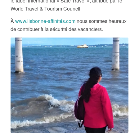
le label international « Safe Travel », attribué par le
World Travel & Tourism Council
À
www.lisbonne-affinités.com
nous sommes heureux
de contribuer à la sécurité des vacanciers.