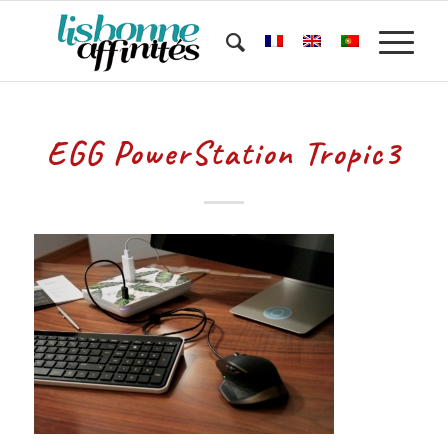
EGG PowerStation Tropic3