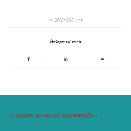
16 DÉCEMBRE 2018
Partager cet entrée
LISBONNE AFFINITÉS RECOMMANDE :