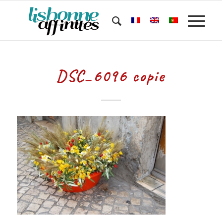
DSC_6096 copie