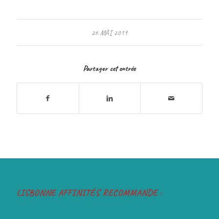
26 MAI 2019
Partager cet entrée
LISBONNE AFFINITÉS RECOMMANDE :