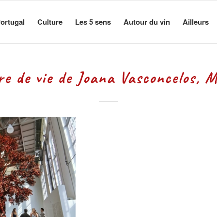
ortugal
Culture
Les 5 sens
Autour du vin
Ailleurs
re de vie de Joana Vasconcelos, 