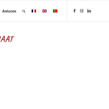
Astuces
MAAT