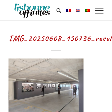
IMG_20250608_150736_resul