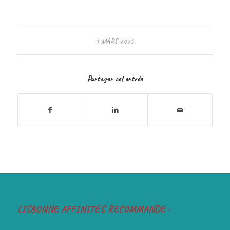
1 MARS 2025
Partager cet entrée
LISBONNE AFFINITÉS RECOMMANDE :