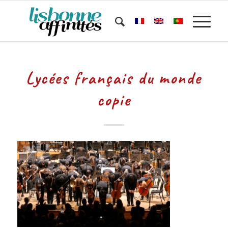
Lycées français du monde
copie