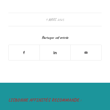
1 MARS 2025
Partager cet entrée
LISBONNE AFFINITÉS RECOMMANDE :