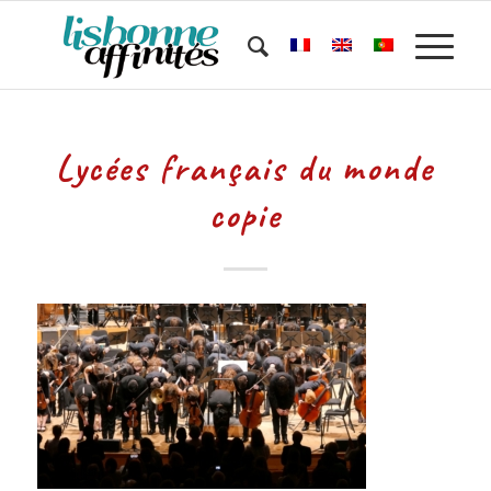
Lycées français du monde
copie