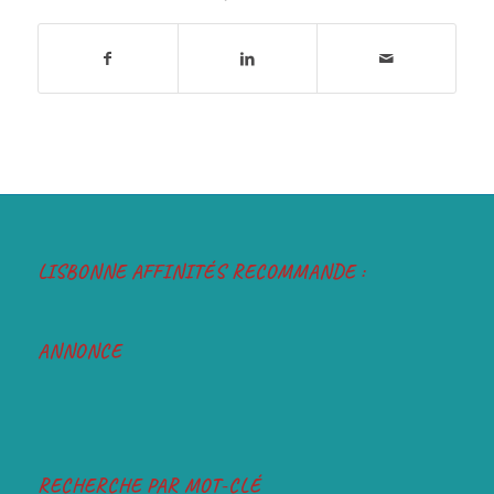
LISBONNE AFFINITÉS RECOMMANDE :
ANNONCE
RECHERCHE PAR MOT-CLÉ