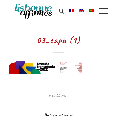
03_capa (1)
8 MARS 2022
Partager cet entrée