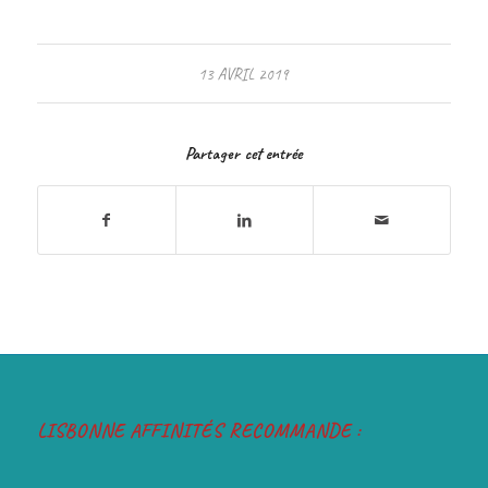
13 AVRIL 2019
Partager cet entrée
LISBONNE AFFINITÉS RECOMMANDE :