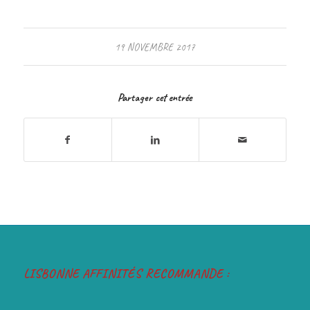
19 NOVEMBRE 2017
Partager cet entrée
LISBONNE AFFINITÉS RECOMMANDE :