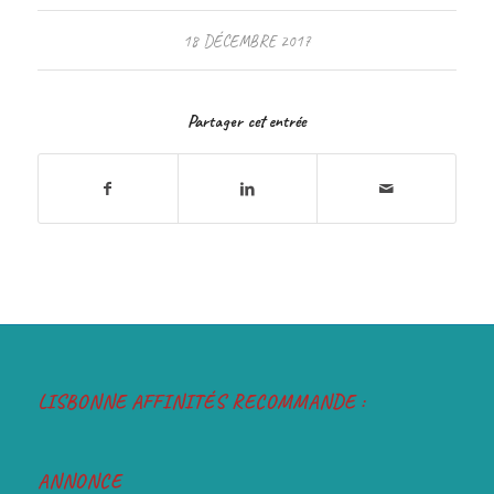
18 DÉCEMBRE 2017
Partager cet entrée
LISBONNE AFFINITÉS RECOMMANDE :
ANNONCE