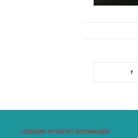
LISBONNE AFFINITÉS RECOMMANDE :