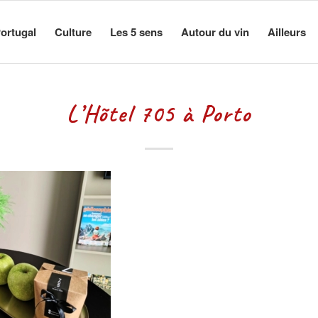
ortugal
Culture
Les 5 sens
Autour du vin
Ailleurs
L’Hõtel 705 à Porto