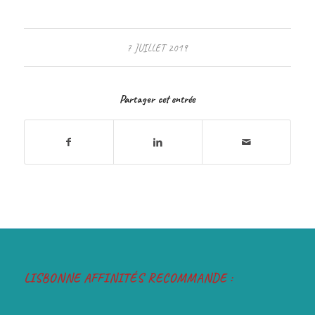
7 JUILLET 2019
Partager cet entrée
LISBONNE AFFINITÉS RECOMMANDE :