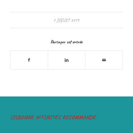
7 JUILLET 2019
Partager cet entrée
LISBONNE AFFINITÉS RECOMMANDE :