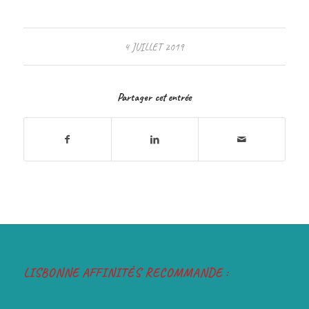
4 JUILLET 2019
Partager cet entrée
LISBONNE AFFINITÉS RECOMMANDE :