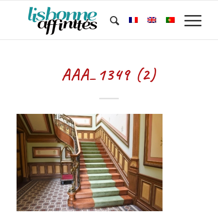
AAA_1349 (2)