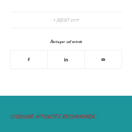
4 JUILLET 2019
Partager cet entrée
LISBONNE AFFINITÉS RECOMMANDE :