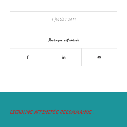
4 JUILLET 2019
Partager cet entrée
LISBONNE AFFINITÉS RECOMMANDE :