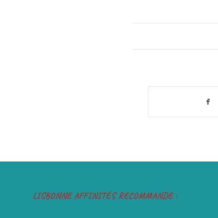
LISBONNE AFFINITÉS RECOMMANDE :