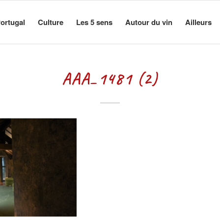
ortugal
Culture
Les 5 sens
Autour du vin
Ailleurs
AAA_1481 (2)