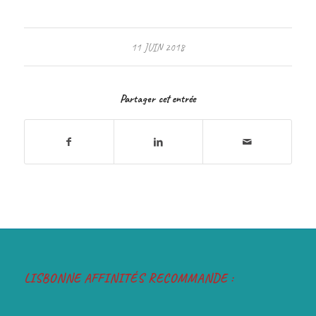
11 JUIN 2018
Partager cet entrée
LISBONNE AFFINITÉS RECOMMANDE :