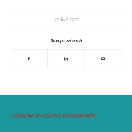
14 AOÛT 2019
Partager cet entrée
LISBONNE AFFINITÉS RECOMMANDE :