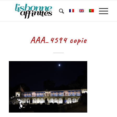
AAA_4594 copie