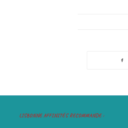
LISBONNE AFFINITÉS RECOMMANDE :