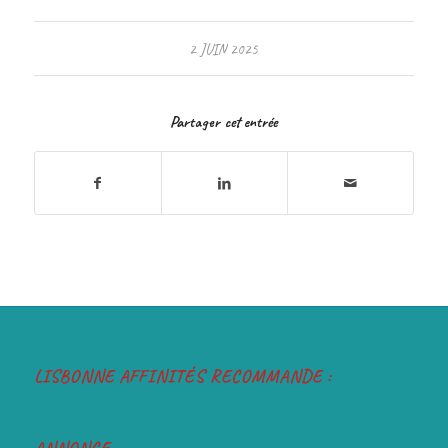
2 JUIN 2025
Partager cet entrée
LISBONNE AFFINITÉS RECOMMANDE :