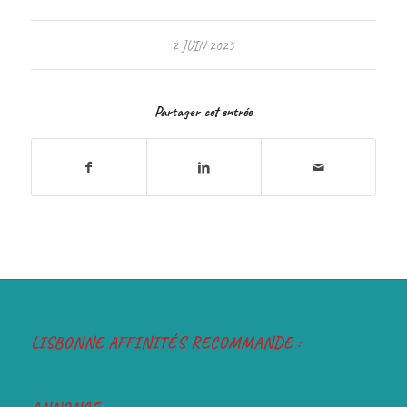
2 JUIN 2025
Partager cet entrée
LISBONNE AFFINITÉS RECOMMANDE :