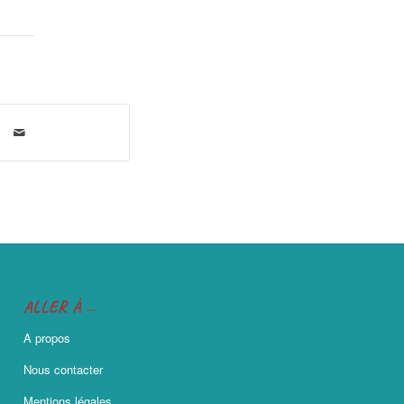
ALLER À …
A propos
Nous contacter
Mentions légales