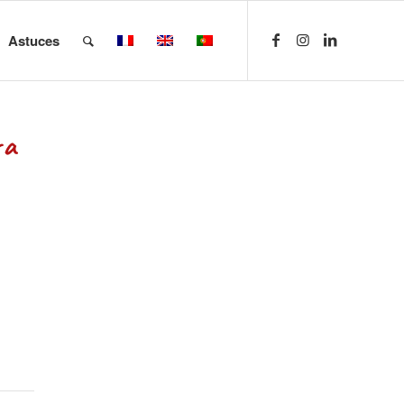
Astuces
ra