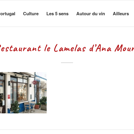
ortugal
Culture
Les 5 sens
Autour du vin
Ailleurs
estaurant le Lamelas d’Ana Mou