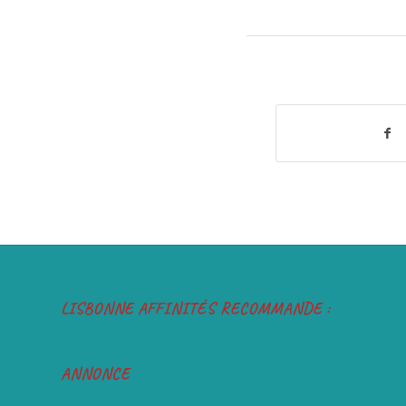
LISBONNE AFFINITÉS RECOMMANDE :
ANNONCE