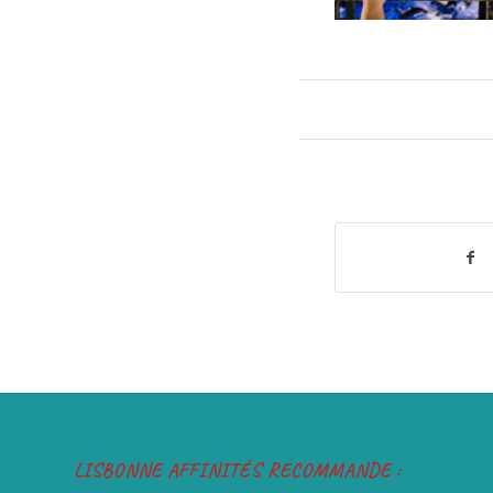
LISBONNE AFFINITÉS RECOMMANDE :