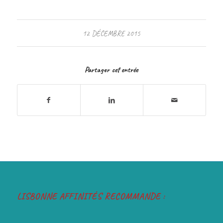
12 DÉCEMBRE 2015
Partager cet entrée
LISBONNE AFFINITÉS RECOMMANDE :