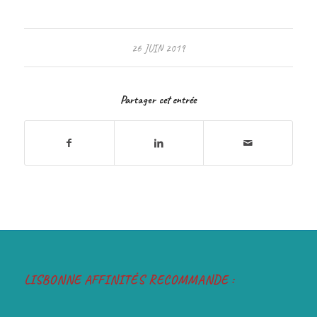
26 JUIN 2019
Partager cet entrée
LISBONNE AFFINITÉS RECOMMANDE :