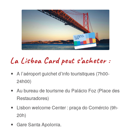
La Lisboa Card peut s’acheter :
A l’aéroport guichet d’info touristiques (7h00-
24h00)
Au bureau de tourisme du Palácio Foz (Place des
Restauradores)
Lisbon welcome Center : praça do Comércio (9h-
20h)
Gare Santa Apolonia.