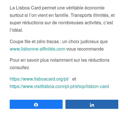
La Lisboa Card permet une véritable économie
surtout si l’on vient en famille. Transports illimités, et
super réductions sur de nombreuses activités, c’est
l’idéal.
Coupe file et zéro tracas : un choix judicieux que
www.lisbonne-affinités.com
vous recommande
Pour en savoir plus notamment sur les réductions
consultez
https://www.lisboacard.org/pt/
et
https://www.visitlisboa.com/pt-pt/shop/lisbon-card
Partagez
Partagez