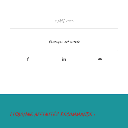
4 MAI 2016
Partager cet entrée
LISBONNE AFFINITÉS RECOMMANDE :