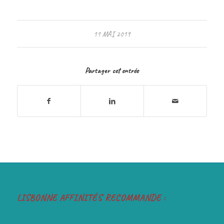
11 MAI 2019
Partager cet entrée
LISBONNE AFFINITÉS RECOMMANDE :