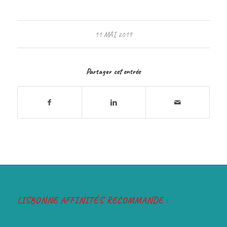
11 MAI 2019
Partager cet entrée
LISBONNE AFFINITÉS RECOMMANDE :