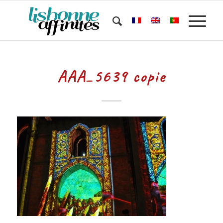
AAA_5639 copie