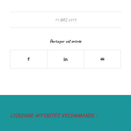
11 MAI 2019
Partager cet entrée
LISBONNE AFFINITÉS RECOMMANDE :