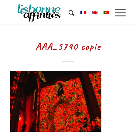
AAA_5740 copie