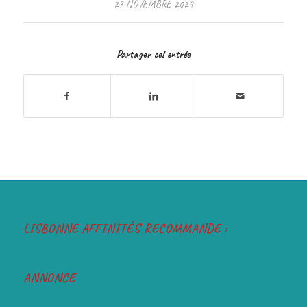
27 NOVEMBRE 2024
Partager cet entrée
LISBONNE AFFINITÉS RECOMMANDE :
ANNONCE