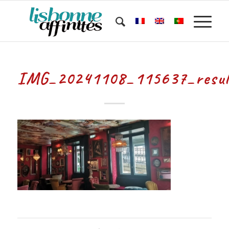
IMG_20241108_115637_resul