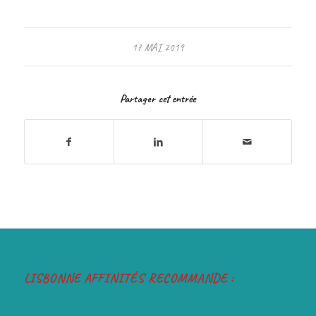
17 MAI 2019
Partager cet entrée
LISBONNE AFFINITÉS RECOMMANDE :