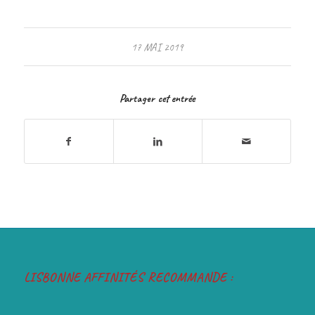
17 MAI 2019
Partager cet entrée
LISBONNE AFFINITÉS RECOMMANDE :