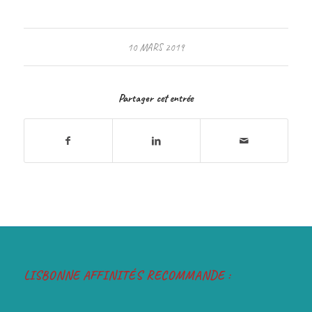
10 MARS 2019
Partager cet entrée
LISBONNE AFFINITÉS RECOMMANDE :