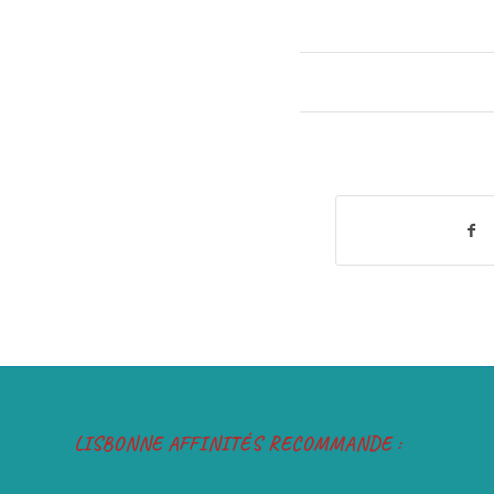
LISBONNE AFFINITÉS RECOMMANDE :