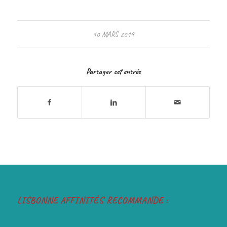
10 MARS 2019
Partager cet entrée
LISBONNE AFFINITÉS RECOMMANDE :