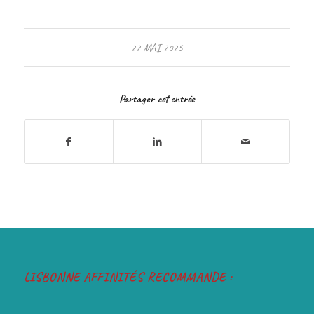
22 MAI 2025
Partager cet entrée
LISBONNE AFFINITÉS RECOMMANDE :