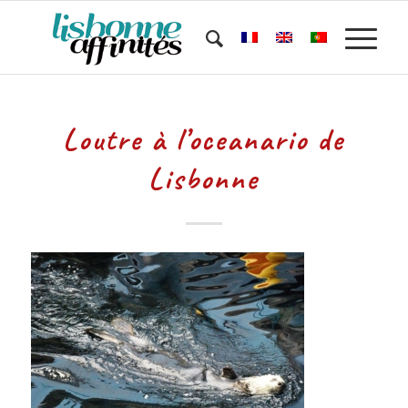
Loutre à l’oceanario de
Lisbonne