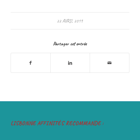
22 AVRIL 2019
Partager cet entrée
LISBONNE AFFINITÉS RECOMMANDE :