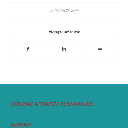
25 OCTOBRE 2019
Partager cet entrée
LISBONNE AFFINITÉS RECOMMANDE :
ANNONCE