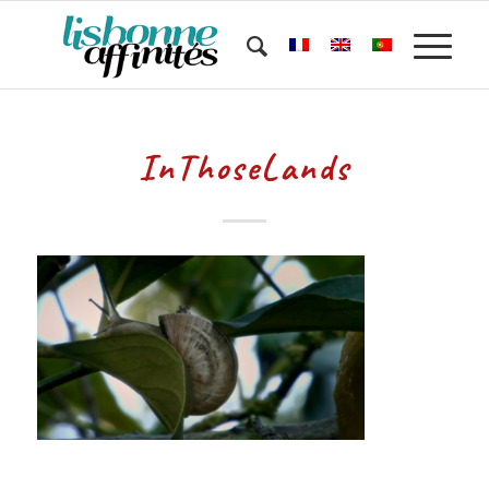
InThoseLands