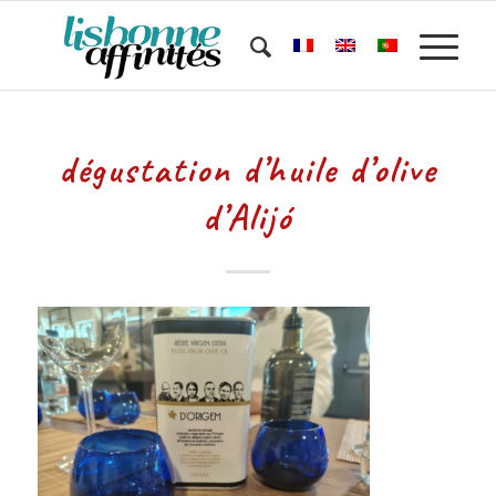
dégustation d’huile d’olive
d’Alijó