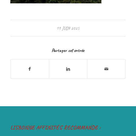
19 JUIN 2025
Partager cet entrée
LISBONNE AFFINITÉS RECOMMANDE :