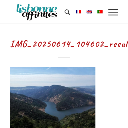
IMG_20250614_104602_resul