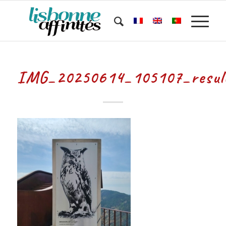
IMG_20250614_105107_resul